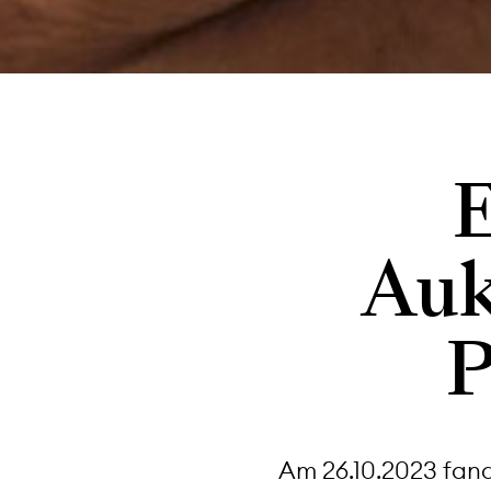
E
Auk
P
Am 26.10.2023 fand