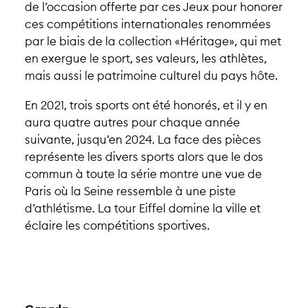
de l’occasion offerte par ces Jeux pour honorer
ces compétitions internationales renommées
par le biais de la collection «Héritage», qui met
en exergue le sport, ses valeurs, les athlètes,
mais aussi le patrimoine culturel du pays hôte.
En 2021, trois sports ont été honorés, et il y en
aura quatre autres pour chaque année
suivante, jusqu’en 2024. La face des pièces
représente les divers sports alors que le dos
commun à toute la série montre une vue de
Paris où la Seine ressemble à une piste
d’athlétisme. La tour Eiffel domine la ville et
éclaire les compétitions sportives.