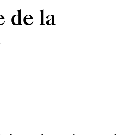
 de la
e