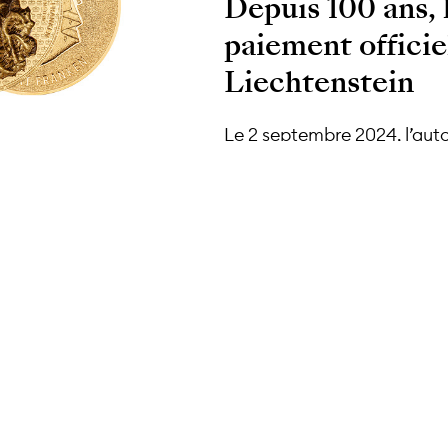
Depuis 100 ans, 
paiement officie
Liechtenstein
Le 2 septembre 2024, l’auto
pièces d’or et quatre d’arg
relations avec la Suisse, p