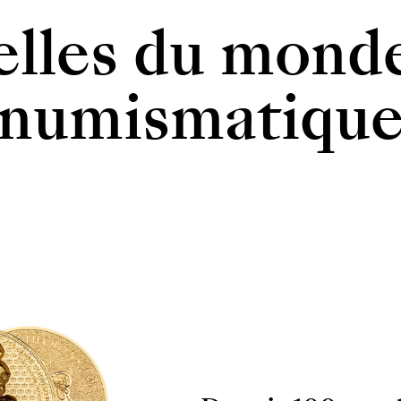
lles du monde
numismatiqu