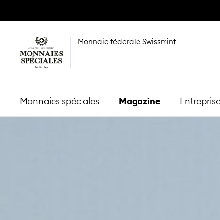
Monnaie féderale Swissmint
Monnaies spéciales
Magazine
Entrepris