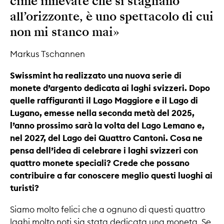
cime innevate che si stagliano
all’orizzonte, è uno spettacolo di cui
non mi stanco mai»
Markus Tschannen
Swissmint ha realizzato una nuova serie di
monete d’argento dedicata ai laghi svizzeri. Dopo
quelle raffiguranti il Lago Maggiore e il Lago di
Lugano, emesse nella seconda metà del 2025,
l’anno prossimo sarà la volta del Lago Lemano e,
nel 2027, del Lago dei Quattro Cantoni. Cosa ne
pensa dell’idea di celebrare i laghi svizzeri con
quattro monete speciali? Crede che possano
contribuire a far conoscere meglio questi luoghi ai
turisti?
Siamo molto felici che a ognuno di questi quattro
laghi molto noti sia stata dedicata una moneta. Se