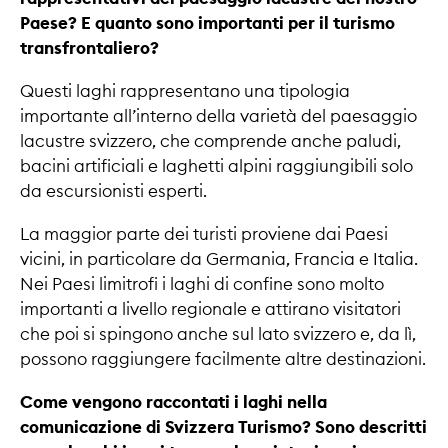
Paese? E quanto sono importanti per il turismo
transfrontaliero?
Questi laghi rappresentano una tipologia
importante all’interno della varietà del paesaggio
lacustre svizzero, che comprende anche paludi,
bacini artificiali e laghetti alpini raggiungibili solo
da escursionisti esperti.
La maggior parte dei turisti proviene dai Paesi
vicini, in particolare da Germania, Francia e Italia.
Nei Paesi limitrofi i laghi di confine sono molto
importanti a livello regionale e attirano visitatori
che poi si spingono anche sul lato svizzero e, da lì,
possono raggiungere facilmente altre destinazioni.
Come vengono raccontati i laghi nella
comunicazione di Svizzera Turismo? Sono descritti