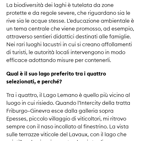
La biodiversità dei laghi è tutelata da zone
protette e da regole severe, che riguardano sia le
rive sia le acque stesse. L’educazione ambientale è
un tema centrale che viene promosso, ad esempio,
attraverso sentieri didattici destinati alle famiglie.
Nei rari luoghi lacustri in cui si creano affollamenti
di turisti, le autorità locali intervengono in modo
efficace adottando misure per contenerli.
Qual è il suo lago preferito tra i quattro
selezionati, e perché?
Tra i quattro, il Lago Lemano è quello più vicino al
luogo in cui risiedo. Quando l’Intercity della tratta
Friburgo–Ginevra esce dalla galleria sopra
Epesses, piccolo villaggio di viticoltori, mi ritrovo
sempre con il naso incollato al finestrino. La vista
sulle terrazze viticole del Lavaux, con il lago che