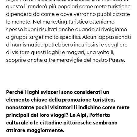
questo li renderà più popolari come mete turistiche
dipenderà da come e dove verranno pubblicizzate
le monete. Nel marketing turistico otteniamo
spesso buoni risultati anche quando ci rivolgiamo
a gruppi target molto specifici. Alcuni appassionati
di numismatica potrebbero incuriosirsi e scegliere
di visitare questi laghi; e magari, una volta lì,
scoprire anche altre meraviglie del nostro Paese.
Perché i laghi svizzeri sono considerati un
elemento chiave della promozione turistica,
nonostante pochi visitatori li indichino come mete
principali dei loro viaggi? Le Alpi, l’offerta
culturale o le cittadine pittoresche sembrano
attirare maggiormente.