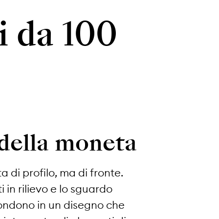
i da 100
 della moneta
a di profilo, ma di fronte.
i in rilievo e lo sguardo
 fondono in un disegno che