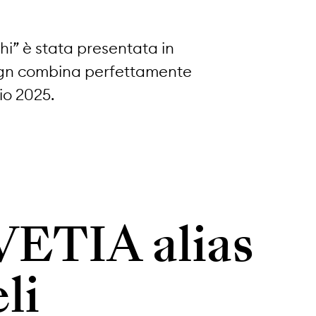
hi” è stata presentata in
esign combina perfettamente
io 2025.
ETIA alias
li