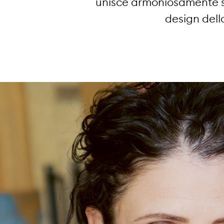
unisce armoniosamente sto
design della