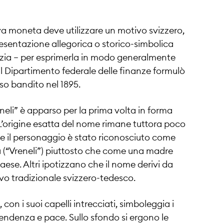
va moneta deve utilizzare un motivo svizzero,
esentazione allegorica o storico-simbolica
vezia – per esprimerla in modo generalmente
il Dipartimento federale delle finanze formulò
rso bandito nel 1895.
eneli” è apparso per la prima volta in forma
. L’origine esatta del nome rimane tuttora poco
e il personaggio è stato riconosciuto come
(“Vreneli”) piuttosto che come una madre
ese. Altri ipotizzano che il nome derivi da
vo tradizionale svizzero-tedesco.
con i suoi capelli intrecciati, simboleggia i
ipendenza e pace. Sullo sfondo si ergono le