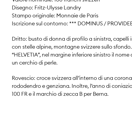
Disegno: Fritz-Ulysse Landry
Stampo originale: Monnaie de Paris
Iscrizione sul contorno: *** DOMINUS / PROVIDEBI
Dritto: busto di donna di profilo a sinistra, capelli
con stelle alpine, montagne svizzere sullo sfondo. I
“HELVETIA”, nel margine inferiore sinistro il nome 
un cerchio di perle.
Rovescio: croce svizzera all’interno di una corona d
rododendro e genziana. Inoltre, l’anno di coniazio
100 FR e il marchio di zecca B per Berna.