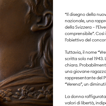
“Il disegno della nuo
nazionale, una rappr
della Svizzera – l’El
comprensibile”. Così 
l’obiettivo del conco
Tuttavia, il nome “Vr
scritta solo nel 1943
chiara. Probabilment
una giovane ragazza 
rappresentante del Pa
“Verena”, un diminuti
La donna raffigurata, 
valori di libertà, ind