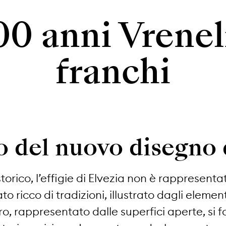
00 anni Vrenel
franchi
o del nuovo disegno
torico, l’effigie di Elvezia non è rappresentat
o ricco di tradizioni, illustrato dagli element
ro, rappresentato dalle superfici aperte, si