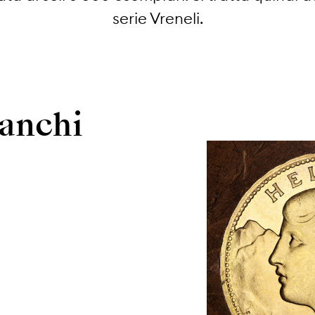
serie Vreneli.
ranchi