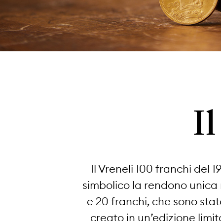
I
Il Vreneli 100 franchi del 
simbolico la rendono unica n
e 20 franchi, che sono stat
creato in un’edizione limit