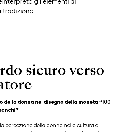
interpreta gli elementi di
a tradizione.
rdo sicuro verso
atore
lo della donna nel disegno della moneta “100
franchi”
, la percezione della donna nella cultura e