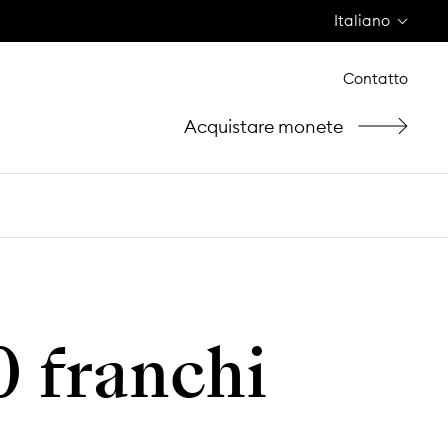
Italiano
Contatto
Acquistare monete
0 franchi