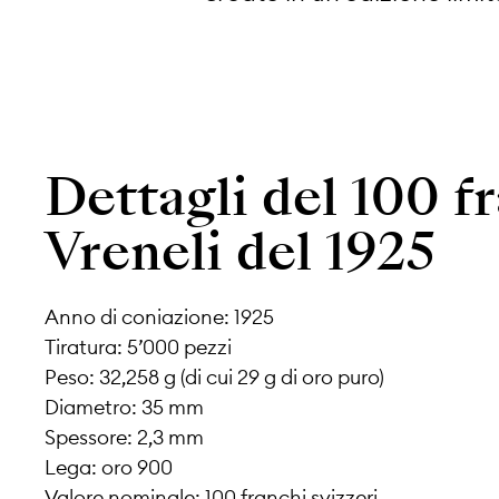
Dettagli del 100 f
Vreneli del 1925
Anno di coniazione: 1925
Tiratura: 5’000 pezzi
Peso: 32,258 g (di cui 29 g di oro puro)
Diametro: 35 mm
Spessore: 2,3 mm
Lega: oro 900
Valore nominale: 100 franchi svizzeri