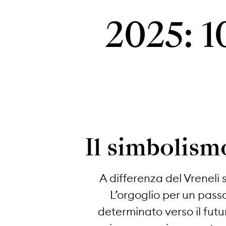
2025: 1
Il simbolism
A differenza del Vreneli s
L’orgoglio per un passat
determinato verso il futu