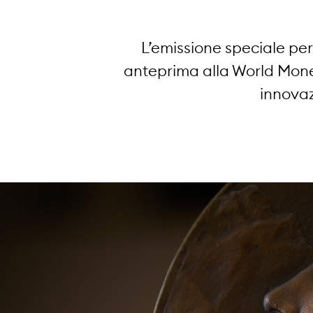
L’emissione speciale per
anteprima alla World Money
innovaz