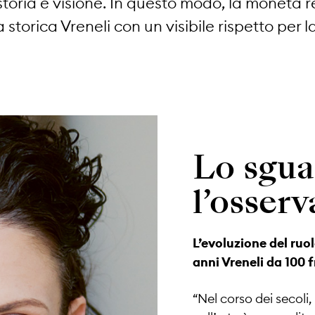
ria e visione. In questo modo, la moneta re
 storica Vreneli con un visibile rispetto per l
Lo sgua
l’osserv
L’evoluzione del ruo
anni Vreneli da 100 
“Nel corso dei secoli