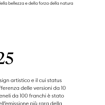
la bellezza e della forza della natura
25
gn artistico e il cui status
fferenza delle versioni da 10
eneli da 100 franchi è stato
ell’emissione più rara della