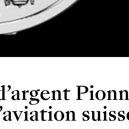
d’argent Pionn
l’aviation suiss