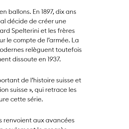
en ballons. En 1897, dix ans
éral décide de créer une
d Spelterini et les frères
ur le compte de l’armée. La
odernes relèguent toutefois
ment dissoute en 1937.
tant de l’histoire suisse et
on suisse », qui retrace les
re cette série.
les renvoient aux avancées