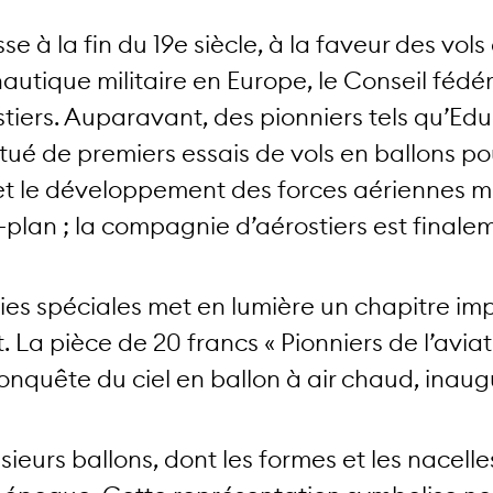
se à la fin du 19e siècle, à la faveur des vols 
nautique militaire en Europe, le Conseil féd
iers. Auparavant, des pionniers tels qu’Eduar
tué de premiers essais de vols en ballons po
t le développement des forces aériennes m
re-plan ; la compagnie d’aérostiers est finale
es spéciales met en lumière un chapitre impor
. La pièce de 20 francs « Pionniers de l’aviati
onquête du ciel en ballon à air chaud, inaugu
usieurs ballons, dont les formes et les nacel