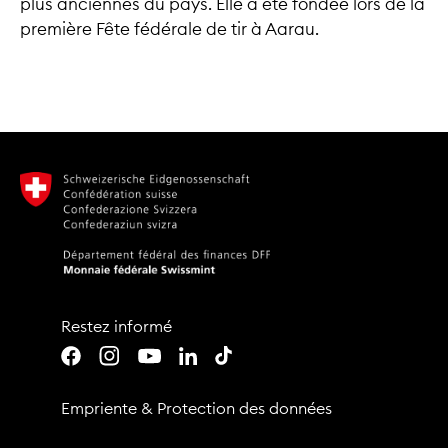
plus anciennes du pays. Elle a été fondée lors de la
première Fête fédérale de tir à Aarau.
Restez informé
Youtube
LinkedIn
TikTok
Facebook
Instagram
Empriente
&
Protection des données