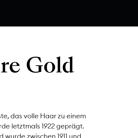
re Gold
te, das volle Haar zu einem
rde letztmals 1922 geprägt.
nd wurde zwischen 1911 und