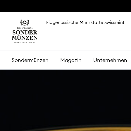
Eidgenössische Münzstätte Swissmint
Sondermünzen
Magazin
Unternehmen