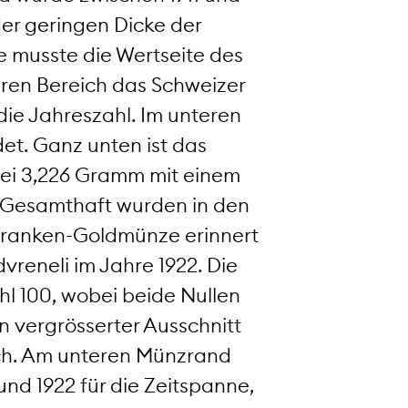
der geringen Dicke der
e musste die Wertseite des
beren Bereich das Schweizer
die Jahreszahl. Im unteren
et. Ganz unten ist das
bei 3,226 Gramm mit einem
. Gesamthaft wurden in den
-Franken-Goldmünze erinnert
vreneli im Jahre 1922. Die
hl 100, wobei beide Nullen
in vergrösserter Ausschnitt
ich. Am unteren Münzrand
und 1922 für die Zeitspanne,