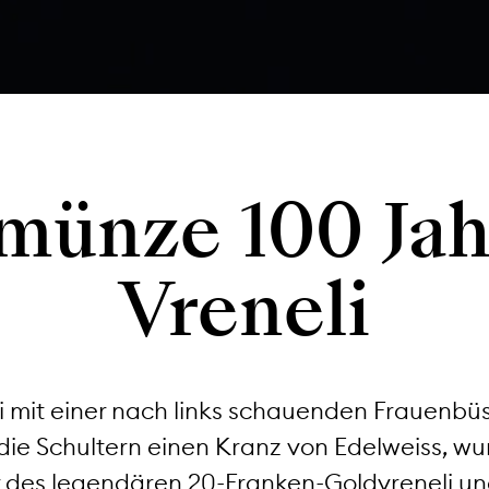
münze 100 Jah
Vreneli
 mit einer nach links schauenden Frauenbüs
ie Schultern einen Kranz von Edelweiss, wu
er des legendären 20-Franken-Goldvreneli u