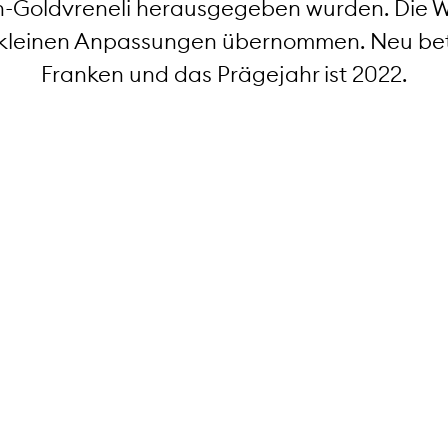
n-Goldvreneli herausgegeben wurden. Die We
 kleinen Anpassungen übernommen. Neu bet
Franken und das Prägejahr ist 2022.
tt