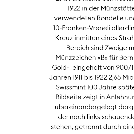
1922 in der Münzstätt
verwendeten Rondelle und 
10-Franken-Vreneli allerdi
Kreuz inmitten eines Stra
Bereich sind Zweige m
Münzzeichen «B» für Bern
Gold-Feingehalt von 900/1
Jahren 1911 bis 1922 2,65 
Swissmint 100 Jahre späte
Bildseite zeigt in Anlehn
übereinandergelegt dargest
der nach links schauend
stehen, getrennt durch eine