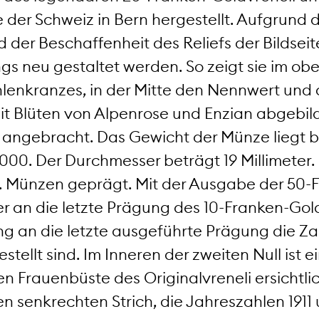
e der Schweiz in Bern hergestellt. Aufgrund 
der Beschaffenheit des Reliefs der Bildseit
ngs neu gestaltet werden. So zeigt sie im o
hlenkranzes, in der Mitte den Nennwert und 
it Blüten von Alpenrose und Enzian abgebild
 angebracht. Das Gewicht der Münze liegt 
000. Der Durchmesser beträgt 19 Millimeter
Mio. Münzen geprägt. Mit der Ausgabe der 50
r an die letzte Prägung des 10-Franken-Gold
ung an die letzte ausgeführte Prägung die Za
ellt sind. Im Inneren der zweiten Null ist e
en Frauenbüste des Originalvreneli ersichtl
n senkrechten Strich, die Jahreszahlen 1911 