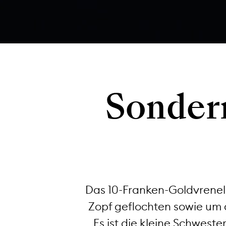
Sonder
Das 10-Franken-Goldvreneli
Zopf geflochten sowie um d
Es ist die kleine Schwest