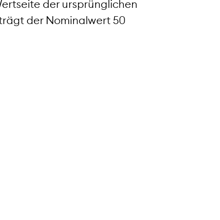
rtseite der ursprünglichen
rägt der Nominalwert 50