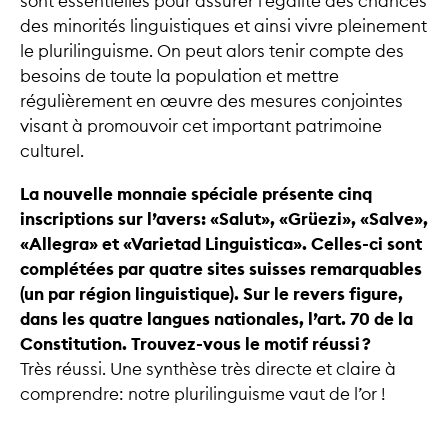
sont essentielles pour assurer l’égalité des chances
des minorités linguistiques et ainsi vivre pleinement
le plurilinguisme. On peut alors tenir compte des
besoins de toute la population et mettre
régulièrement en œuvre des mesures conjointes
visant à promouvoir cet important patrimoine
culturel.
La nouvelle monnaie spéciale présente cinq
inscriptions sur l’avers: «Salut», «Grüezi», «Salve»,
«Allegra» et «Varietad Linguistica». Celles-ci sont
complétées par quatre sites suisses remarquables
(un par région linguistique). Sur le revers figure,
dans les quatre langues nationales, l’art. 70 de la
Constitution. Trouvez-vous le motif réussi ?
Très réussi. Une synthèse très directe et claire à
comprendre: notre plurilinguisme vaut de l’or !