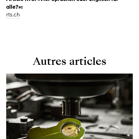
alle?»:
rts.ch
Autres articles